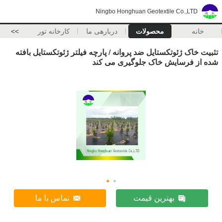
Ningbo Honghuan Geotextile Co.,LTD
خانه
محصولات
دربارهی ما
کارخانه تور
>>
تثبیت خاک ژئوتکستایل ضد پروانه / پارچه فیلتر ژئوتکستایل بافته
شده از فرسایش خاک جلوگیری می کند
بهترین قیمت
تماس با ما