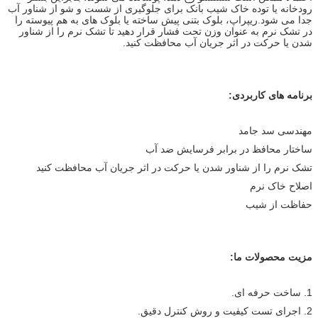
رودخانه یا توده خاک شیب بانک برای جلوگیری از شست و شو از شناور آب
جدا می شود.ریپراپ، بلوک بتنی پیش ساخته یا بلوک های به هم پیوسته را
در تشک نرم به عنوان وزن تحت فشار قرار دهید تا تشک نرم را از شناور
شدن یا حرکت در اثر جریان آب محافظت کنید.
برنامه های کاربردی:
مهندسی سد جامد
ساختار محافظ در برابر فرسایش ضد آب
تشک نرم را از شناور شدن یا حرکت در اثر جریان آب محافظت کنید
اصلاح خاک نرم
حفاظت از شیب
مزیت محصولات ما:
1. ساخت حرفه ای.
2. اجرای تست کیفیت و روش کنترل دقیق.