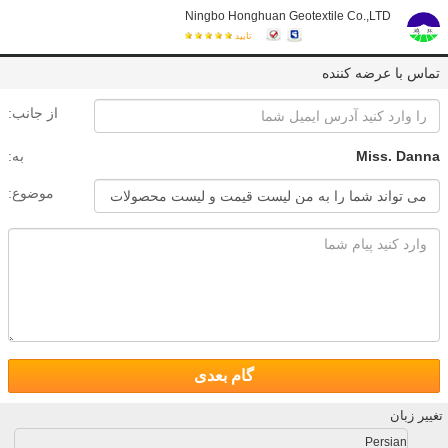
Ningbo Honghuan Geotextile Co.,LTD
تایید
تماس با عرضه کننده
از جانب:
Miss. Danna
به:
موضوع:
گام بعدی
تغییر زبان
Persian