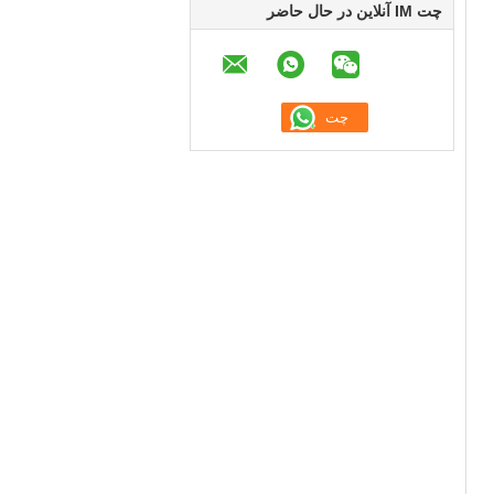
چت IM آنلاین در حال حاضر