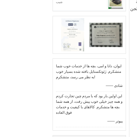
شیب
لجن
ایوان، دانا و امی، بچه ها از خدمات خوب شما
متشکرم. ژئوتکستایل بافته شده بسیار خوب
به نظر می رسد، متشکرم!
—— شادی
این اولین بار بود که با مردم چین تجارت کردم
و همه چیز خیلی خوب پیش رفت، از همه شما
بچه ها متشکرم. کالاهای با کیفیت و خدمات
فوق العاده
—— پیوتر