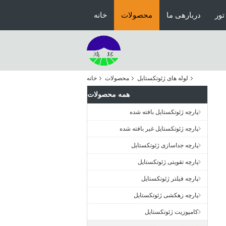
تور
دربارهی ما
محصولات
خانه
لوله های ژئوتکستایل
محصولات
خانه
همه محصولات
پارچه ژئوتکستایل بافته شده
پارچه ژئوتکستایل غیر بافته شده
پارچه جداسازی ژئوتکستایل
پارچه تقویتی ژئوتکستایل
پارچه فیلتر ژئوتکستایل
پارچه زهکشی ژئوتکستایل
کامپوزیت ژئوتکستایل