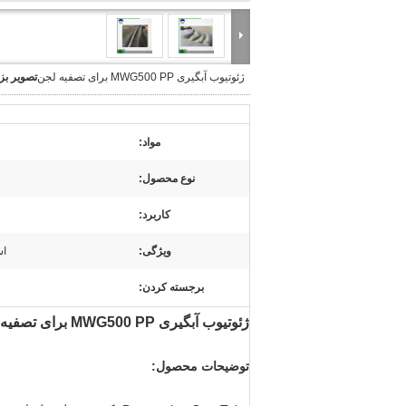
ژئوتیوب آبگیری MWG500 PP برای تصفیه لجن
تصویر بز
مواد:
نوع محصول:
کاربرد:
ویژگی:
اس
برجسته کردن:
ژئوتیوب آبگیری MWG500 PP برای تصفیه لجن
توضیحات محصول: