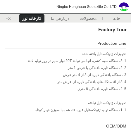
Ningbo Honghuan Geotextile Co.,LTD
خانه
محصولات
دربارهی ما
کارخانه تور
>>
Factory Tour
Production Line
تجهیزات ژئوتکستایل بافته شده
1. 3 دستگاه سیم کشی، آنها می توانند 20T نوار سیم در روز تولید کنند.
2. 2 دستگاه دایره بافندگی با عرض 1 متر.
3. دستگاه بافندگی دایره ای 3 از 4 متر عرض.
4. 8 از 6
دستگاه های بافندگی دایره ای عرض متر.
5. 2 دستگاه دایره بافندگی 8 متری.
تجهیزات ژئوتکستایل نبافته
1. 1 دستگاه تولید ژئوتکستایل غیر بافته شده با سوزن فیبر کوتاه.
OEM/ODM