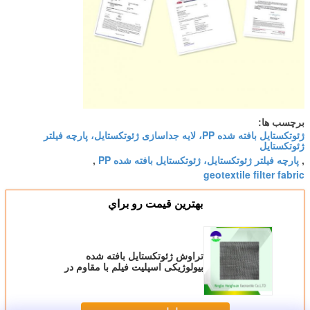
برچسب ها:
ژئوتکستایل بافته شده PP، لایه جداسازی ژئوتکستایل، پارچه فیلتر
ژئوتکستایل
پارچه فیلتر ژئوتکستایل، ژئوتکستایل بافته شده PP
,
,
geotextile filter fabric
بهترين قيمت رو براي
تراوش ژئوتکستایل بافته شده
بیولوژیکی اسپلیت فیلم با مقاوم در
برابر اشعه ماوراء بنفش