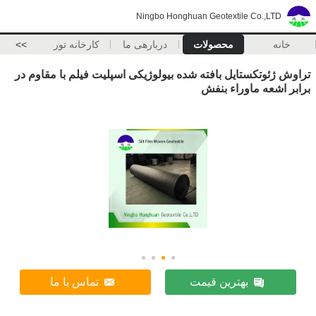
Ningbo Honghuan Geotextile Co.,LTD
خانه
محصولات
دربارهی ما
کارخانه تور
>>
تراوش ژئوتکستایل بافته شده بیولوژیکی اسپلیت فیلم با مقاوم در
برابر اشعه ماوراء بنفش
بهترین قیمت
تماس با ما