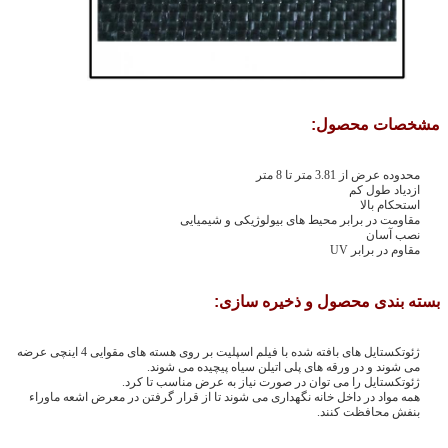
ارسال
مشخصات محصول:
محدوده عرض از 3.81 متر تا 8 متر
ازدیاد طول کم
استحکام بالا
مقاومت در برابر محیط های بیولوژیکی و شیمیایی
نصب آسان
مقاوم در برابر UV
بسته بندی محصول و ذخیره سازی:
ژئوتکستایل های بافته شده با فیلم اسپلیت بر روی هسته های مقوایی 4 اینچی عرضه
می شوند و در ورقه های پلی اتیلن سیاه پیچیده می شوند.
ژئوتکستایل را می توان در صورت نیاز به عرض مناسب تا کرد.
همه مواد در داخل خانه نگهداری می شوند تا از قرار گرفتن در معرض اشعه ماوراء
بنفش محافظت کنند.