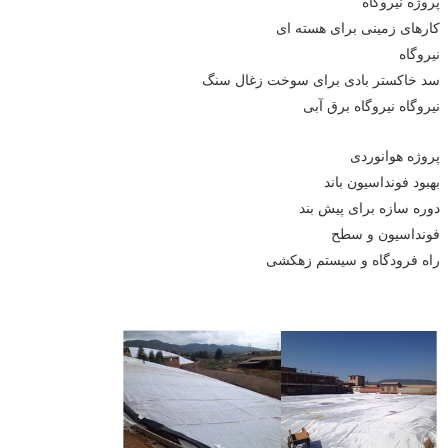
پروژه نیروگاه
کارهای زمینی برای هسته ای
نیروگاه
سد خاکستر بادی برای سوخت زغال سنگ
نیروگاه نیروگاه برق آبی
پروژه هوانوردی
بهبود فونداسیون باند
دوره سازه برای پیش بند
فونداسیون و سطح
راه فرودگاه و سیستم زهکشی