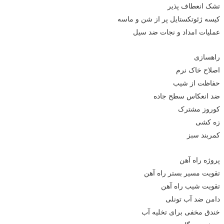
تشک انعطاف پذیر
کیسه ژئوتکستایل پر از شن و ماسه
عملیات امداد و نجات ضد سیل
راهسازی
اصلاح خاک نرم
حفاظت از شیب
ضد انعکاس سطح جاده
کوروز مشترک
زه کشی
کمربند سبز
پروژه راه آهن
تقویت مسیر بستر راه آهن
تقویت شیب راه آهن
دامن ضد آب تونلی
خندق مخفی برای تخلیه آب