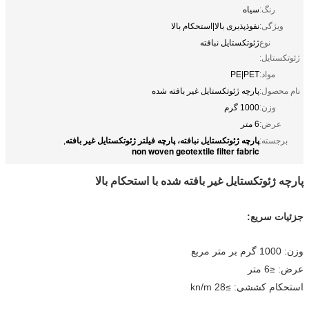
رنگ:
سیاه
ویژگی:
نفوذپذیری بالا|استحکام بالا
نوع
ژئوتکستایل نبافته
ژئوتکستایل:
مواد:
PE|PET
نام محصول:
پارچه ژئوتکستایل غیر بافته شده
وزن:
1000 گرم
عرض:
6 متر
پارچه ژئوتکستایل نبافته، پارچه فیلتر ژئوتکستایل غیر بافته
برجسته:
,
non woven geotextile filter fabric
پارچه ژئوتکستایل غیر بافته شده با استحکام بالا
جزئیات سریع:
وزن: 1000 گرم بر متر مربع
عرض: ≤6 متر
استحکام کششی: ≥28 kn/m