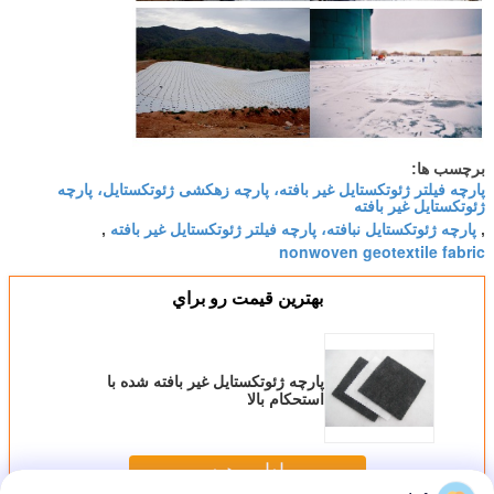
برچسب ها:
پارچه فیلتر ژئوتکستایل غیر بافته، پارچه زهکشی ژئوتکستایل، پارچه
ژئوتکستایل غیر بافته
پارچه ژئوتکستایل نبافته، پارچه فیلتر ژئوتکستایل غیر بافته
,
,
nonwoven geotextile fabric
بهترين قيمت رو براي
پارچه ژئوتکستایل غیر بافته شده با
استحکام بالا
ادامه هید