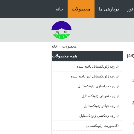
تور
دربارهی ما
محصولات
خانه
محصولات
خانه
(4
همه محصولات
پارچه ژئوتکستایل بافته شده
پارچه ژئوتکستایل غیر بافته شده
پارچه جداسازی ژئوتکستایل
پارچه تقویتی ژئوتکستایل
 200GSM
پارچه فیلتر ژئوتکستایل
پارچه زهکشی ژئوتکستایل
کامپوزیت ژئوتکستایل