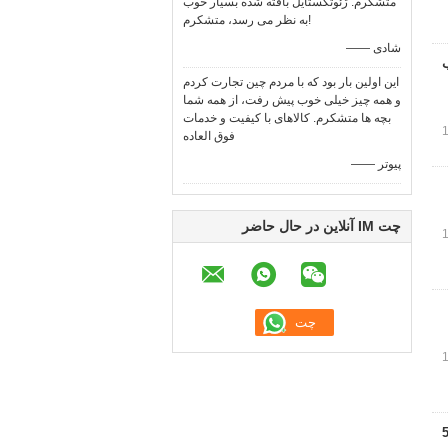
متشکرم. ژئوتکستایل بافته شده بسیار خوب
به نظر می رسد، متشکرم!
—— شادی
ان آب
این اولین بار بود که با مردم چین تجارت کردم
و همه چیز خیلی خوب پیش رفت، از همه شما
بچه ها متشکرم. کالاهای با کیفیت و خدمات
فوق العاده
—— پیوتر
چت IM آنلاین در حال حاضر