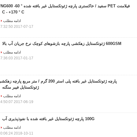
فیلامنت PET سفید / خاکستری پارچه ژئوتکستایل غیر بافته شده 600 -60
C - +170 ° C
ادامه مطلب
2017-07-17 17:32:50
600GSM ژئوتکستایل زهکشی پارچه بازشوهای کوچک نرخ جریان آب بالا
ادامه مطلب
2017-01-17 17:36:03
پارچه ژئوتکستایل غیر بافته پلی استر 200 گرم / متر مربع پارچه زهک
ژئوتکستایل فیبر منگنه
ادامه مطلب
2017-06-19 14:50:07
100G پارچه ژئوتکستایل غیر بافته شده با نفوذپذیری آب
ادامه مطلب
2018-10-11 10:06:24