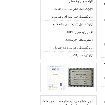
لوله های ژئوتکستایل
FNG °
ژئوتکستایل فیلم اسپلیت بافته شده
ژئوتکستایل چند رشته ای بافته شده
ژئوتکستایل تک رشته ای بافته شده
لاینر ژئوممبران HDPE
آستر سفالی ژئوسنتتیک
ژئوتکستایل بافته شده ضد خوردگی
ژئوگرید فایبرگلاس
شی
ایوان، دانا و امی، بچه ها از خدمات خوب شما